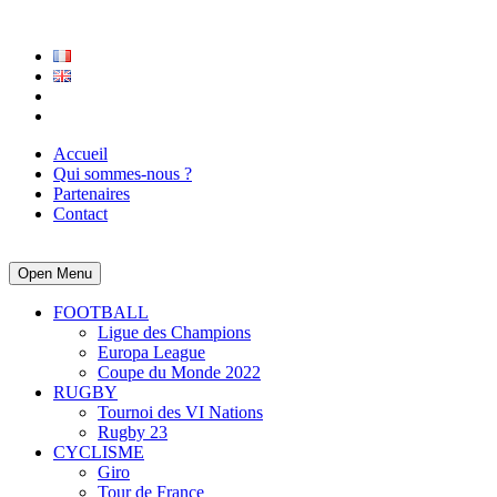
Accueil
Qui sommes-nous ?
Partenaires
Contact
Open Menu
FOOTBALL
Ligue des Champions
Europa League
Coupe du Monde 2022
RUGBY
Tournoi des VI Nations
Rugby 23
CYCLISME
Giro
Tour de France