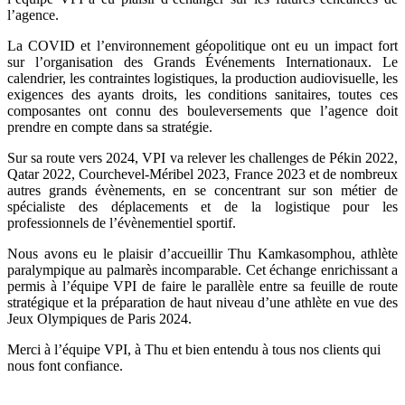
l’agence.
La COVID et l’environnement géopolitique ont eu un impact fort
sur l’organisation des Grands Événements Internationaux. Le
calendrier, les contraintes logistiques, la production audiovisuelle, les
exigences des ayants droits, les conditions sanitaires, toutes ces
composantes ont connu des bouleversements que l’agence doit
prendre en compte dans sa stratégie.
Sur sa route vers 2024, VPI va relever les challenges de Pékin 2022,
Qatar 2022, Courchevel-Méribel 2023, France 2023 et de nombreux
autres grands évènements, en se concentrant sur son métier de
spécialiste des déplacements et de la logistique pour les
professionnels de l’évènementiel sportif.
Nous avons eu le plaisir d’accueillir Thu Kamkasomphou, athlète
paralympique au palmarès incomparable. Cet échange enrichissant a
permis à l’équipe VPI de faire le parallèle entre sa feuille de route
stratégique et la préparation de haut niveau d’une athlète en vue des
Jeux Olympiques de Paris 2024.
Merci à l’équipe VPI, à Thu et bien entendu à tous nos clients qui
nous font confiance.