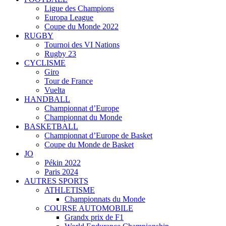
Ligue des Champions
Europa League
Coupe du Monde 2022
RUGBY
Tournoi des VI Nations
Rugby 23
CYCLISME
Giro
Tour de France
Vuelta
HANDBALL
Championnat d’Europe
Championnat du Monde
BASKETBALL
Championnat d’Europe de Basket
Coupe du Monde de Basket
JO
Pékin 2022
Paris 2024
AUTRES SPORTS
ATHLETISME
Championnats du Monde
COURSE AUTOMOBILE
Grandx prix de F1