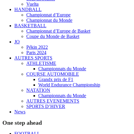
Vuelta
HANDBALL
Championnat d’Europe
Championnat du Monde
BASKETBALL
Championnat d’Europe de Basket
Coupe du Monde de Basket
JO
Pékin 2022
Paris 2024
AUTRES SPORTS
ATHLETISME
Championnats du Monde
COURSE AUTOMOBILE
Grandx prix de F1
World Endurance Championship
NATATION
Championnats du Monde
AUTRES EVENEMENTS
SPORTS D’HIVER
News
One step ahead
FOOTBALL