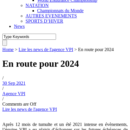
World Endurance Championship
NATATION
Championnats du Monde
AUTRES EVENEMENTS
SPORTS D’HIVER
News
Home
>
Lire les news de l'agence VPI
>
En route pour 2024
En route pour 2024
/
30 Sep 2021
/
Agence VPI
/
Comments are Off
Lire les news de l'agence VPI
Après 12 mois de tumulte et un été 2021 intense en évènements,
l’équipe VPI a eu plaisir d’échanger sur les futures échéances de