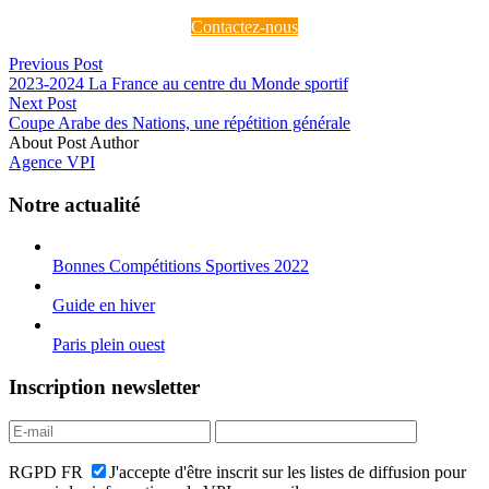
Contactez-nous
Previous Post
2023-2024 La France au centre du Monde sportif
Next Post
Coupe Arabe des Nations, une répétition générale
About Post Author
Agence VPI
Notre actualité
Bonnes Compétitions Sportives 2022
Guide en hiver
Paris plein ouest
Inscription newsletter
RGPD FR
J'accepte d'être inscrit sur les listes de diffusion pour