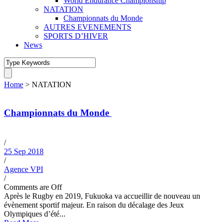
World Endurance Championship
NATATION
Championnats du Monde
AUTRES EVENEMENTS
SPORTS D’HIVER
News
Home
>
NATATION
Championnats du Monde
Japon, Fukuoka, du 13
au 29 Mai 2022
/
25 Sep 2018
/
Agence VPI
/
Comments are Off
Après le Rugby en 2019, Fukuoka va accueillir de nouveau un
évènement sportif majeur. En raison du décalage des Jeux
Olympiques d’été...