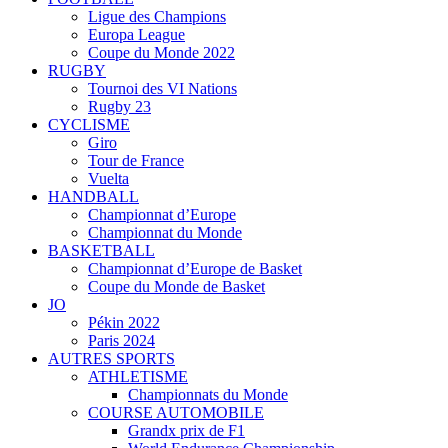
Ligue des Champions
Europa League
Coupe du Monde 2022
RUGBY
Tournoi des VI Nations
Rugby 23
CYCLISME
Giro
Tour de France
Vuelta
HANDBALL
Championnat d’Europe
Championnat du Monde
BASKETBALL
Championnat d’Europe de Basket
Coupe du Monde de Basket
JO
Pékin 2022
Paris 2024
AUTRES SPORTS
ATHLETISME
Championnats du Monde
COURSE AUTOMOBILE
Grandx prix de F1