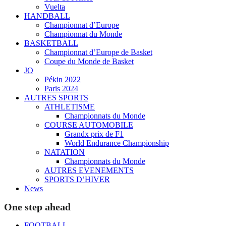
Vuelta
HANDBALL
Championnat d’Europe
Championnat du Monde
BASKETBALL
Championnat d’Europe de Basket
Coupe du Monde de Basket
JO
Pékin 2022
Paris 2024
AUTRES SPORTS
ATHLETISME
Championnats du Monde
COURSE AUTOMOBILE
Grandx prix de F1
World Endurance Championship
NATATION
Championnats du Monde
AUTRES EVENEMENTS
SPORTS D’HIVER
News
One step ahead
FOOTBALL