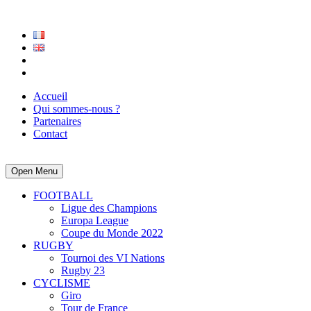
Accueil
Qui sommes-nous ?
Partenaires
Contact
Open Menu
FOOTBALL
Ligue des Champions
Europa League
Coupe du Monde 2022
RUGBY
Tournoi des VI Nations
Rugby 23
CYCLISME
Giro
Tour de France