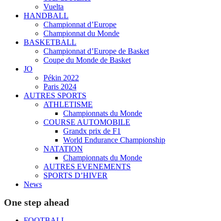
Vuelta
HANDBALL
Championnat d’Europe
Championnat du Monde
BASKETBALL
Championnat d’Europe de Basket
Coupe du Monde de Basket
JO
Pékin 2022
Paris 2024
AUTRES SPORTS
ATHLETISME
Championnats du Monde
COURSE AUTOMOBILE
Grandx prix de F1
World Endurance Championship
NATATION
Championnats du Monde
AUTRES EVENEMENTS
SPORTS D’HIVER
News
One step ahead
FOOTBALL