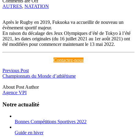
Comments are Off
AUTRES
,
NATATION
Après le Rugby en 2019, Fukuoka va accueillir de nouveau un
évènement sportif majeur.
En raison du décalage des Jeux Olympiques d’été de Tokyo à l’été
2021, les dates originales (du 16 juillet 2021 au 1er août 2021) ont
été modifiées pour commencer maintenant le 13 mai 2022.
Contactez-nous
Previous Post
Championnats du Monde d’athlétisme
États-Unis d’Amérique, du
15 au 24 juillet 2022
About Post Author
Agence VPI
Notre actualité
Bonnes Compétitions Sportives 2022
Guide en hiver