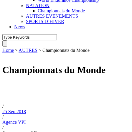
World Endurance Championship
NATATION
Championnats du Monde
AUTRES EVENEMENTS
SPORTS D’HIVER
News
Home
>
AUTRES
>
Championnats du Monde
Japon, Fukuoka, du
13 au 29 Mai 2022
Championnats du Monde
Japon, Fukuoka, du 13 au 29
Mai 2022
/
25 Sep 2018
/
Agence VPI
/