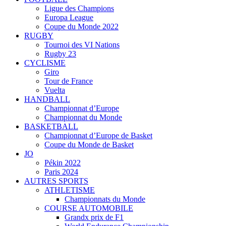
Ligue des Champions
Europa League
Coupe du Monde 2022
RUGBY
Tournoi des VI Nations
Rugby 23
CYCLISME
Giro
Tour de France
Vuelta
HANDBALL
Championnat d’Europe
Championnat du Monde
BASKETBALL
Championnat d’Europe de Basket
Coupe du Monde de Basket
JO
Pékin 2022
Paris 2024
AUTRES SPORTS
ATHLETISME
Championnats du Monde
COURSE AUTOMOBILE
Grandx prix de F1