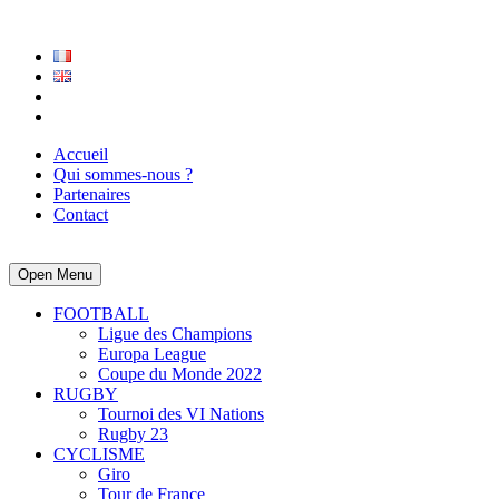
Accueil
Qui sommes-nous ?
Partenaires
Contact
Open Menu
FOOTBALL
Ligue des Champions
Europa League
Coupe du Monde 2022
RUGBY
Tournoi des VI Nations
Rugby 23
CYCLISME
Giro
Tour de France