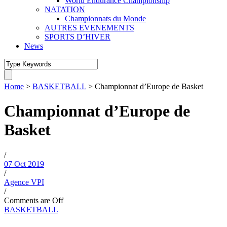
World Endurance Championship
NATATION
Championnats du Monde
AUTRES EVENEMENTS
SPORTS D’HIVER
News
Home
>
BASKETBALL
>
Championnat d’Europe de Basket
Championnat d’Europe de
Basket
/
07 Oct 2019
/
Agence VPI
/
Comments are Off
BASKETBALL