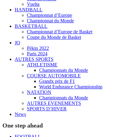
Vuelta
HANDBALL
Championnat d’Europe
Championnat du Monde
BASKETBALL
Championnat d’Europe de Basket
Coupe du Monde de Basket
JO
Pékin 2022
Paris 2024
AUTRES SPORTS
ATHLETISME
Championnats du Monde
COURSE AUTOMOBILE
Grandx prix de F1
World Endurance Championship
NATATION
Championnats du Monde
AUTRES EVENEMENTS
SPORTS D’HIVER
News
One step ahead
FOOTBALL