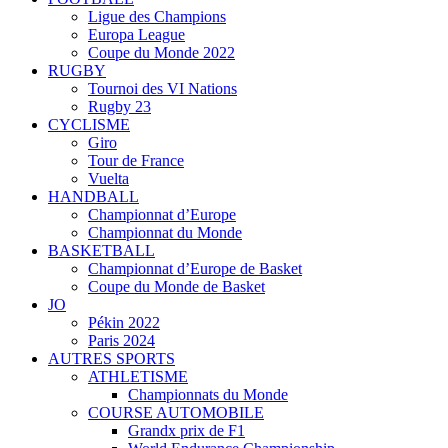
Ligue des Champions
Europa League
Coupe du Monde 2022
RUGBY
Tournoi des VI Nations
Rugby 23
CYCLISME
Giro
Tour de France
Vuelta
HANDBALL
Championnat d’Europe
Championnat du Monde
BASKETBALL
Championnat d’Europe de Basket
Coupe du Monde de Basket
JO
Pékin 2022
Paris 2024
AUTRES SPORTS
ATHLETISME
Championnats du Monde
COURSE AUTOMOBILE
Grandx prix de F1