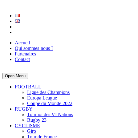
Accueil
Qui sommes-nous ?
Partenaires
Contact
Open Menu
FOOTBALL
Ligue des Champions
Europa League
Coupe du Monde 2022
RUGBY
Tournoi des VI Nations
Rugby 23
CYCLISME
Giro
Tour de France