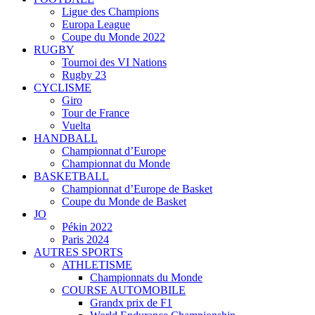
Ligue des Champions
Europa League
Coupe du Monde 2022
RUGBY
Tournoi des VI Nations
Rugby 23
CYCLISME
Giro
Tour de France
Vuelta
HANDBALL
Championnat d’Europe
Championnat du Monde
BASKETBALL
Championnat d’Europe de Basket
Coupe du Monde de Basket
JO
Pékin 2022
Paris 2024
AUTRES SPORTS
ATHLETISME
Championnats du Monde
COURSE AUTOMOBILE
Grandx prix de F1