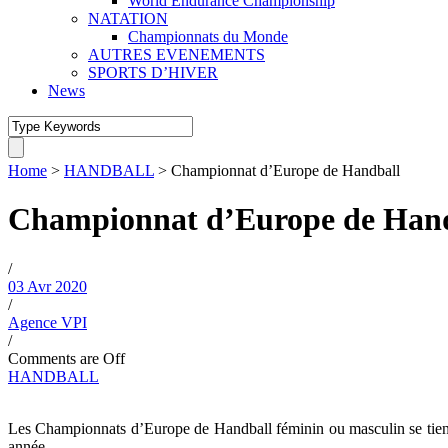
World Endurance Championship
NATATION
Championnats du Monde
AUTRES EVENEMENTS
SPORTS D’HIVER
News
Home
>
HANDBALL
>
Championnat d’Europe de Handball
Championnat d’Europe de Han
/
03 Avr 2020
/
Agence VPI
/
Comments are Off
HANDBALL
Les Championnats d’Europe de Handball féminin ou masculin se tienne
année.