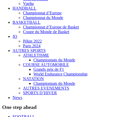
Vuelta
HANDBALL
Championnat d’Europe
Championnat du Monde
BASKETBALL
Championnat d’Europe de Basket
Coupe du Monde de Basket
JO
Pékin 2022
Paris 2024
AUTRES SPORTS
ATHLETISME
Championnats du Monde
COURSE AUTOMOBILE
Grandx prix de F1
World Endurance Championship
NATATION
Championnats du Monde
AUTRES EVENEMENTS
SPORTS D’HIVER
News
One step ahead
FOOTBALL