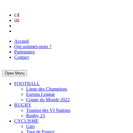
Accueil
Qui sommes-nous ?
Partenaires
Contact
Open Menu
FOOTBALL
Ligue des Champions
Europa League
Coupe du Monde 2022
RUGBY
Tournoi des VI Nations
Rugby 23
CYCLISME
Giro
Tour de France