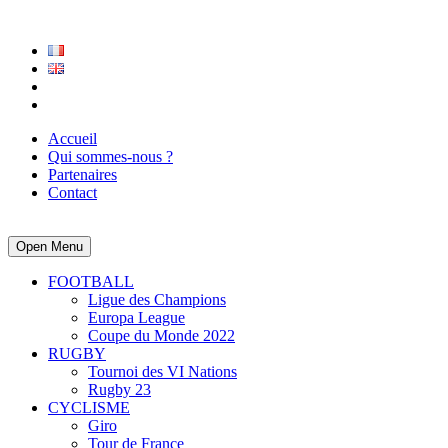
Accueil
Qui sommes-nous ?
Partenaires
Contact
Open Menu
FOOTBALL
Ligue des Champions
Europa League
Coupe du Monde 2022
RUGBY
Tournoi des VI Nations
Rugby 23
CYCLISME
Giro
Tour de France