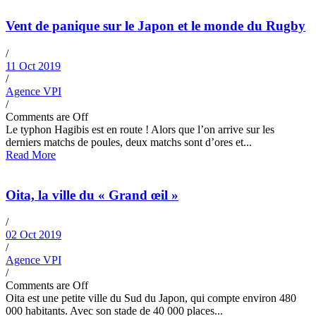
Vent de panique sur le Japon et le monde du Rugby
/
11 Oct 2019
/
Agence VPI
/
Comments are Off
Le typhon Hagibis est en route ! Alors que l’on arrive sur les
derniers matchs de poules, deux matchs sont d’ores et...
Read More
Oita, la ville du « Grand œil »
/
02 Oct 2019
/
Agence VPI
/
Comments are Off
Oita est une petite ville du Sud du Japon, qui compte environ 480
000 habitants. Avec son stade de 40 000 places...