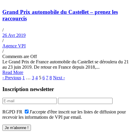
Grand Prix automobile du Castellet – prenez les
raccourcis
/
26 Avr 2019
/
Agence VPI
/
Comments are Off
Le Grand Prix de France automobile du Castellet se déroulera du 21
au 23 juin 2019. De retour en France depuis 2018,...
Read More
‹ Previous
1
…
3
4
5
6
7
8
Next ›
Inscription newsletter
RGPD FR
J'accepte d'être inscrit sur les listes de diffusion pour
recevoir les informations de VPI par email.