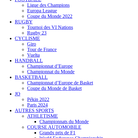
Ligue des Champions
Europa League
Coupe du Monde 2022
RUGBY
Tournoi des VI Nations
Rugby 23
CYCLISME
Giro
Tour de France
Vuelta
HANDBALL
Championnat d’Europe
Championnat du Monde
BASKETBALL
Championnat d’Europe de Basket
Coupe du Monde de Basket
JO
Pékin 2022
Paris 2024
AUTRES SPORTS
ATHLETISME
Championnats du Monde
COURSE AUTOMOBILE
Grandx prix de F1