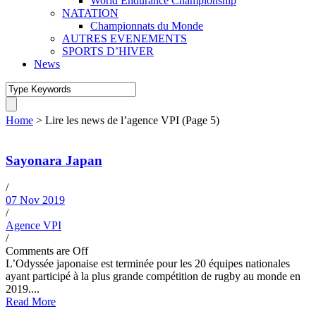
World Endurance Championship
NATATION
Championnats du Monde
AUTRES EVENEMENTS
SPORTS D’HIVER
News
Home
>
Lire les news de l’agence VPI
(Page 5)
Sayonara Japan
/
07 Nov 2019
/
Agence VPI
/
Comments are Off
L’Odyssée japonaise est terminée pour les 20 équipes nationales
ayant participé à la plus grande compétition de rugby au monde en
2019....
Read More