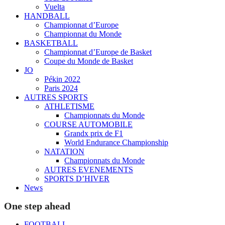
Vuelta
HANDBALL
Championnat d’Europe
Championnat du Monde
BASKETBALL
Championnat d’Europe de Basket
Coupe du Monde de Basket
JO
Pékin 2022
Paris 2024
AUTRES SPORTS
ATHLETISME
Championnats du Monde
COURSE AUTOMOBILE
Grandx prix de F1
World Endurance Championship
NATATION
Championnats du Monde
AUTRES EVENEMENTS
SPORTS D’HIVER
News
One step ahead
FOOTBALL